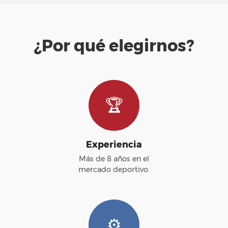
¿Por qué elegirnos?
🏆
Experiencia
Más de 8 años en el
mercado deportivo.
⚙️