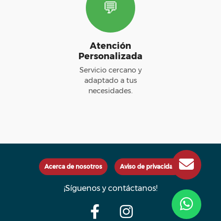
💬
Atención
Personalizada
Servicio cercano y
adaptado a tus
necesidades.
Acerca de nosotros
Aviso de privacidad
¡Síguenos y contáctanos!